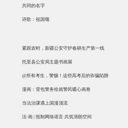
共同的名字
诗歌：祖国颂
紧跟农时，新疆公安守护春耕生产第一线
托里县公安局主题书画展
@所有考生，警惕！这些高考后的诈骗陷阱
漫画：背包警务绘就警民暖心画卷
当法治课遇上国漫顶流
法·画 | 抵制网络谣言 共筑清朗空间