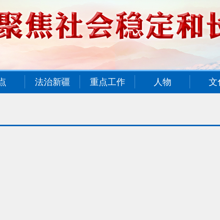
点
法治新疆
重点工作
人物
文