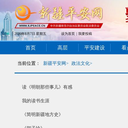
2026年8月7日 星期五
设为首页
|
我要投稿
首页
高层
平安建设
看
当前位置：
新疆平安网>
政法文化>
读《明朝那些事儿》有感
我的读书生涯
《简明新疆地方史》