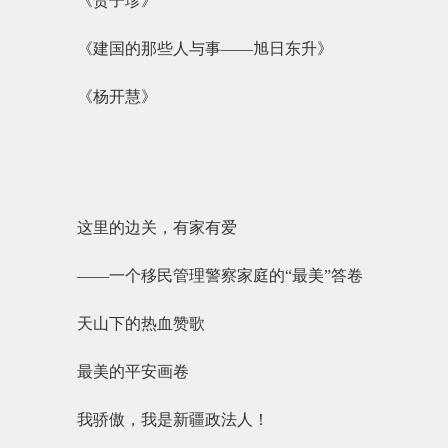
《贺子珍》
《建国的那些人与事——旭日东升》
《杨开慧》
这里的边关，有家有爱
——一个移民管理警察家庭的“最美”答卷
天山下的热血赞歌
最美的平安画卷
我骄傲，我是新疆政法人！