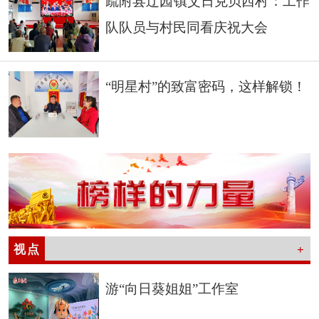
疏附县辽园镇艾日克贝西村：工作
队队员与村民同看庆祝大会
“明星村”的致富密码，这样解锁！
视点
+
游“向日葵姐姐”工作室