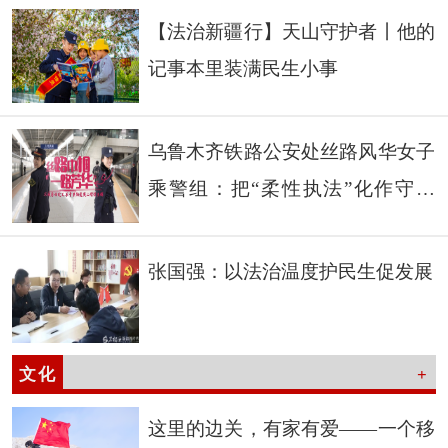
【法治新疆行】天山守护者丨他的
记事本里装满民生小事
乌鲁木齐铁路公安处丝路风华女子
乘警组：把“柔性执法”化作守护
把“暖心服务”融进旅途
张国强：以法治温度护民生促发展
文化
+
这里的边关，有家有爱——一个移