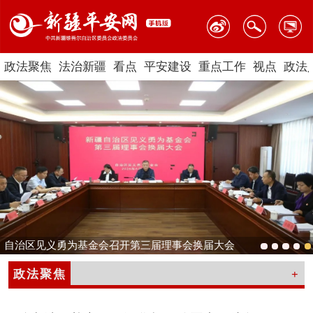
政法聚焦
法治新疆
看点
平安建设
重点工作
视点
政法
自治区见义勇为基金会召开第三届理事会换届大会
政法聚焦
+