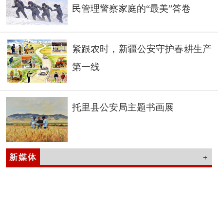
民管理警察家庭的“最美”答卷
紧跟农时，新疆公安守护春耕生产
第一线
托里县公安局主题书画展
新媒体
+